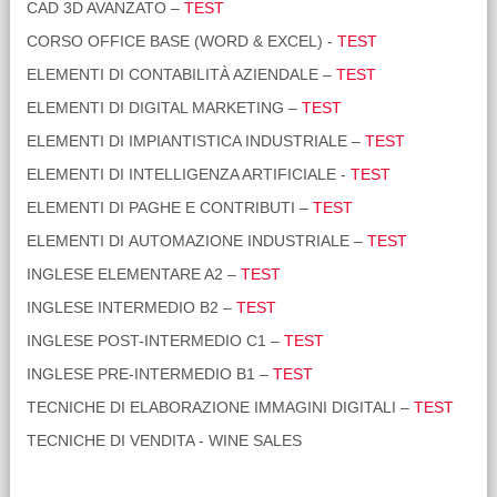
CAD 3D AVANZATO –
TEST
CORSO OFFICE BASE (WORD & EXCEL) -
TEST
ELEMENTI DI CONTABILITÀ AZIENDALE –
TEST
ELEMENTI DI DIGITAL MARKETING –
TEST
ELEMENTI DI IMPIANTISTICA INDUSTRIALE –
TEST
ELEMENTI DI INTELLIGENZA ARTIFICIALE -
TEST
ELEMENTI DI PAGHE E CONTRIBUTI –
TEST
ELEMENTI DI AUTOMAZIONE INDUSTRIALE –
TEST
INGLESE ELEMENTARE A2 –
TEST
INGLESE INTERMEDIO B2 –
TEST
INGLESE POST-INTERMEDIO C1 –
TEST
INGLESE PRE-INTERMEDIO B1 –
TEST
TECNICHE DI ELABORAZIONE IMMAGINI DIGITALI –
TEST
TECNICHE DI VENDITA - WINE SALES