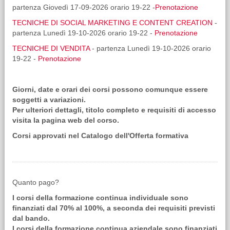
partenza Giovedì 17-09-2026 orario 19-22 -
Prenotazione
TECNICHE DI SOCIAL MARKETING E CONTENT CREATION
-
partenza Lunedì 19-10-2026 orario 19-22 -
Prenotazione
TECNICHE DI VENDITA
- partenza Lunedì 19-10-2026 orario
19-22 -
Prenotazione
Giorni, date e orari dei corsi possono comunque essere
soggetti a variazioni.
Per ulteriori dettagli, titolo completo e requisiti di accesso
visita la pagina web del corso.
Corsi approvati nel Catalogo dell'Offerta formativa
Quanto pago?
I corsi della formazione continua individuale sono
finanziati dal 70% al 100%, a seconda dei requisiti previsti
dal bando.
I corsi della formazione continua aziendale sono finanziati