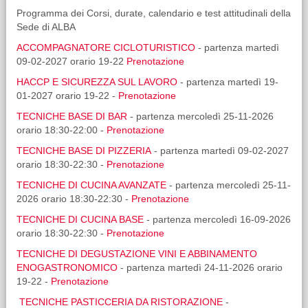
Programma dei Corsi, durate, calendario e test attitudinali della
Sede di ALBA
ACCOMPAGNATORE CICLOTURISTICO
- partenza martedì
09-02-2027 orario 19-22
Prenotazione
HACCP E SICUREZZA SUL LAVORO
- partenza martedì 19-
01-2027 orario 19-22 -
Prenotazione
TECNICHE BASE DI BAR
- partenza mercoledì 25-11-2026
orario 18:30-22:00 -
Prenotazione
TECNICHE BASE DI PIZZERIA
- partenza martedì 09-02-2027
orario 18:30-22:30 -
Prenotazione
TECNICHE DI CUCINA AVANZATE
- partenza mercoledì 25-11-
2026 orario 18:30-22:30 -
Prenotazione
TECNICHE DI CUCINA BASE
- partenza mercoledì 16-09-2026
orario 18:30-22:30 -
Prenotazione
TECNICHE DI DEGUSTAZIONE VINI E ABBINAMENTO
ENOGASTRONOMICO
- partenza martedì 24-11-2026 orario
19-22 -
Prenotazione
TECNICHE PASTICCERIA DA RISTORAZIONE
-