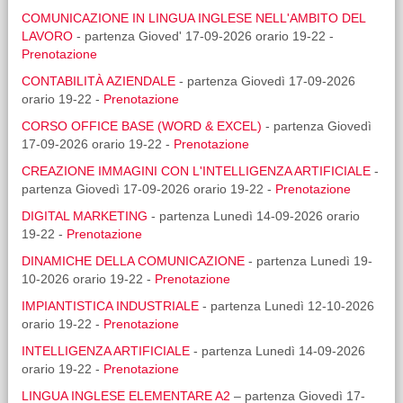
COMUNICAZIONE IN LINGUA INGLESE NELL'AMBITO DEL
LAVORO
- partenza Gioved' 17-09-2026 orario 19-22 -
Prenotazione
CONTABILITÀ AZIENDALE
- partenza Giovedì 17-09-2026
orario 19-22 -
Prenotazione
CORSO OFFICE BASE (WORD & EXCEL)
- partenza Giovedì
17-09-2026 orario 19-22 -
Prenotazione
CREAZIONE IMMAGINI CON L'INTELLIGENZA ARTIFICIALE
-
partenza Giovedì 17-09-2026 orario 19-22 -
Prenotazione
DIGITAL MARKETING
- partenza Lunedì 14-09-2026 orario
19-22 -
Prenotazione
DINAMICHE DELLA COMUNICAZIONE
- partenza Lunedì 19-
10-2026 orario 19-22 -
Prenotazione
IMPIANTISTICA INDUSTRIALE
- partenza Lunedì 12-10-2026
orario 19-22 -
Prenotazione
INTELLIGENZA ARTIFICIALE
- partenza Lunedì 14-09-2026
orario 19-22 -
Prenotazione
LINGUA INGLESE ELEMENTARE A2
– partenza Giovedì 17-