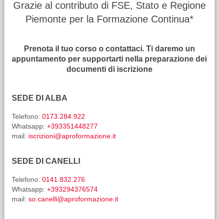
Grazie al contributo di FSE, Stato e Regione
Piemonte per la Formazione Continua*
Prenota il tuo corso o contattaci. Ti daremo un
appuntamento per supportarti nella preparazione dei
documenti di iscrizione
SEDE DI ALBA
Telefono:
0173.284.922
Whatsapp:
+393351448277
mail:
iscrizioni@aproformazione.it
SEDE DI CANELLI
Telefono:
0141.832.276
Whatsapp:
+393294376574
mail:
so.canelli@aproformazione.it