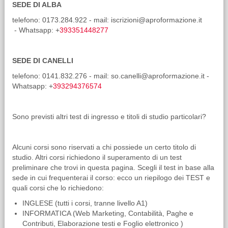
SEDE DI ALBA
telefono: 0173.284.922 - mail: iscrizioni@aproformazione.it
- Whatsapp: +
393351448277
SEDE DI CANELLI
telefono: 0141.832.276 - mail: so.canelli@aproformazione.it -
Whatsapp: +
393294376574
Sono previsti altri test di ingresso e titoli di studio particolari?
Alcuni corsi sono riservati a chi possiede un certo titolo di
studio. Altri corsi richiedono il superamento di un test
preliminare che trovi in questa pagina. Scegli il test in base alla
sede in cui frequenterai il corso: ecco un riepilogo dei TEST e
quali corsi che lo richiedono:
INGLESE (tutti i corsi, tranne livello A1)
INFORMATICA (Web Marketing, Contabilità, Paghe e
Contributi, Elaborazione testi e Foglio elettronico )