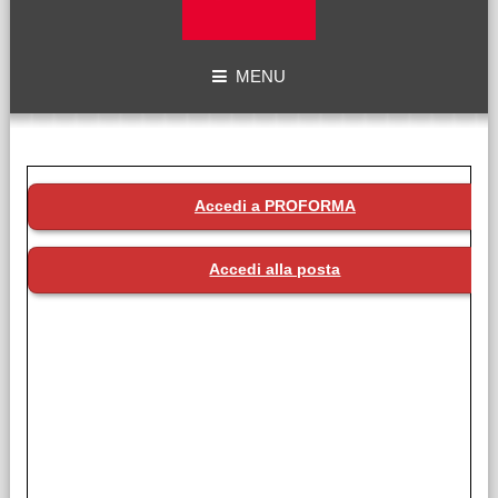
MENU
Accedi a PROFORMA
Accedi alla posta