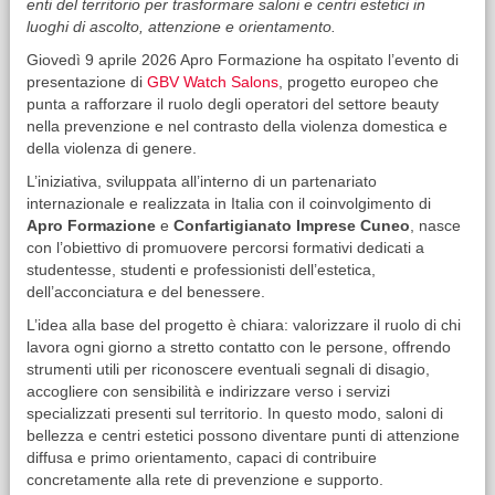
enti del territorio per trasformare saloni e centri estetici in
luoghi di ascolto, attenzione e orientamento.
Giovedì 9 aprile 2026 Apro Formazione ha ospitato l’evento di
presentazione di
GBV Watch Salons
, progetto europeo che
punta a rafforzare il ruolo degli operatori del settore beauty
nella prevenzione e nel contrasto della violenza domestica e
della violenza di genere.
L’iniziativa, sviluppata all’interno di un partenariato
internazionale e realizzata in Italia con il coinvolgimento di
Apro Formazione
e
Confartigianato Imprese Cuneo
, nasce
con l’obiettivo di promuovere percorsi formativi dedicati a
studentesse, studenti e professionisti dell’estetica,
dell’acconciatura e del benessere.
L’idea alla base del progetto è chiara: valorizzare il ruolo di chi
lavora ogni giorno a stretto contatto con le persone, offrendo
strumenti utili per riconoscere eventuali segnali di disagio,
accogliere con sensibilità e indirizzare verso i servizi
specializzati presenti sul territorio. In questo modo, saloni di
bellezza e centri estetici possono diventare punti di attenzione
diffusa e primo orientamento, capaci di contribuire
concretamente alla rete di prevenzione e supporto.