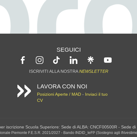
SEGUICI
ISCRIVITI ALLA NOSTRA
NEWSLETTER
LAVORA CON NOI
Posizioni Aperte / MAD
-
Inviaci il tuo
CV
 per iscrizione Scuola Superiore: Sede di ALBA: CNCF00500R - Sede 
nale Piemonte F.E.S.R. 2021/2027 - Bando INDID_IeFP (Sostegno agli INvestimenti