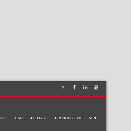
IZI
CATALOGO CORSI
PRENOTAZIONI E ORARI