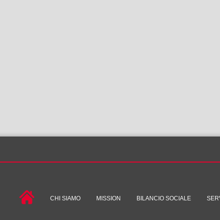
CHI SIAMO
MISSION
BILANCIO SOCIALE
SERV