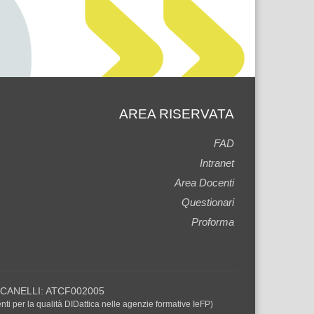
AREA RISERVATA
FAD
Intranet
Area Docenti
Questionari
Proforma
di CANELLI: ATCF002005
 per la qualità DIDattica nelle agenzie formative IeFP)