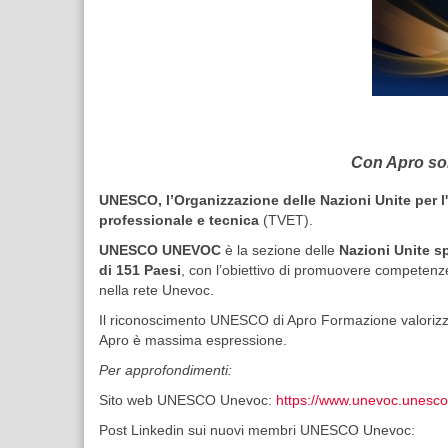
Con Apro son
UNESCO, l’Organizzazione delle Nazioni Unite per l'
professionale e tecnica
(TVET).
UNESCO UNEVOC
è la sezione delle
Nazioni Unite s
di 151 Paesi
, con l’obiettivo di promuovere competenze 
nella rete Unevoc.
Il riconoscimento UNESCO di Apro Formazione valorizza
Apro è massima espressione.
Per approfondimenti:
Sito web UNESCO Unevoc:
https://www.unevoc.unesco
Post Linkedin sui nuovi membri UNESCO Unevoc: