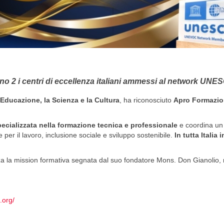
o 2 i centri di eccellenza italiani ammessi al network 
Educazione, la Scienza e la Cultura
, ha riconosciuto
Apro Formazi
pecializzata nella formazione tecnica e professionale
e coordina u
per il lavoro, inclusione sociale e sviluppo sostenibile.
In tutta Italia
 la mission formativa segnata dal suo fondatore Mons. Don Gianolio, 
.org/