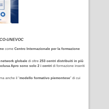
UNESCO-UNEVOC
one
come
Centro Internazionale per la formazione
n
network globale
di oltre
253 centri distribuiti in più
 inclusa Apro sono solo 2 i centri
di formazione inseriti
ma anche il “
modello formativo piemontese
” di cui