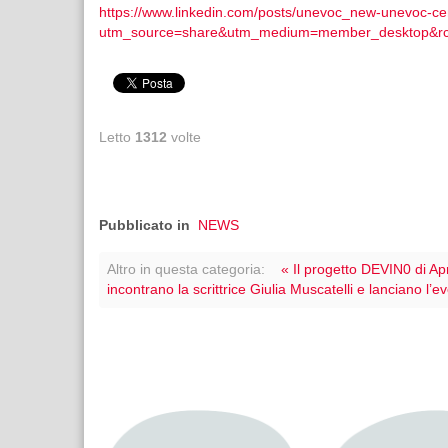
https://www.linkedin.com/posts/unevoc_new-unevoc-c
utm_source=share&utm_medium=member_desktop&
Letto
1312
volte
Pubblicato in
NEWS
Altro in questa categoria:
« Il progetto DEVIN0 di A
incontrano la scrittrice Giulia Muscatelli e lanciano l’e